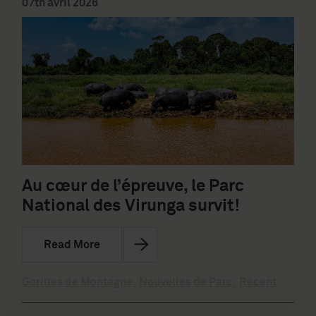
07th avril 2026
Au cœur de l’épreuve, le Parc
National des Virunga survit!
Read More
Gorilles de Montagne
,
Nouvelles de Parc
,
Récent