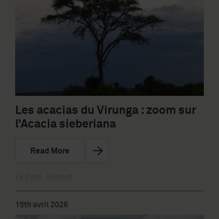
Les acacias du Virunga : zoom sur
l’Acacia sieberiana
Read More
Le Parc
,
Récent
15th avril 2026