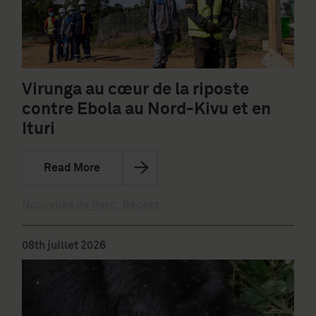
Virunga au cœur de la riposte
contre Ebola au Nord-Kivu et en
Ituri
Read More
Nouvelles de Parc
,
Récent
08th juillet 2026