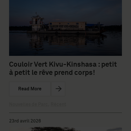
Couloir Vert Kivu-Kinshasa : petit
à petit le rêve prend corps!
Read More
Nouvelles de Parc
,
Récent
23rd avril 2026