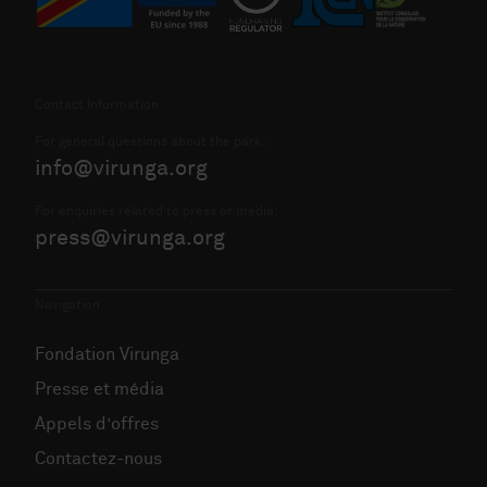
Contact Information
For general questions about the park:
info@virunga.org
For enquiries related to press or media:
press@virunga.org
Navigation
Fondation Virunga
Presse et média
Appels d’offres
Contactez-nous