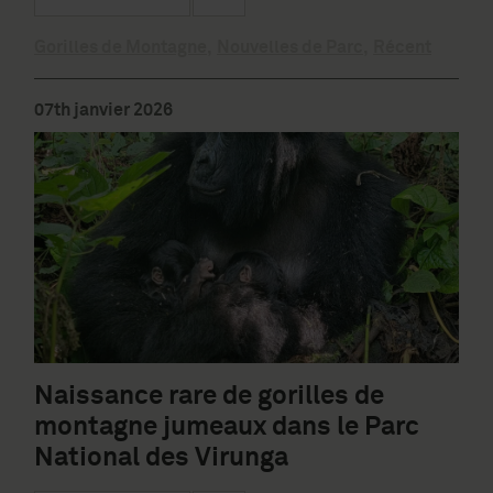
Gorilles de Montagne
,
Nouvelles de Parc
,
Récent
07th janvier 2026
Naissance rare de gorilles de
montagne jumeaux dans le Parc
National des Virunga