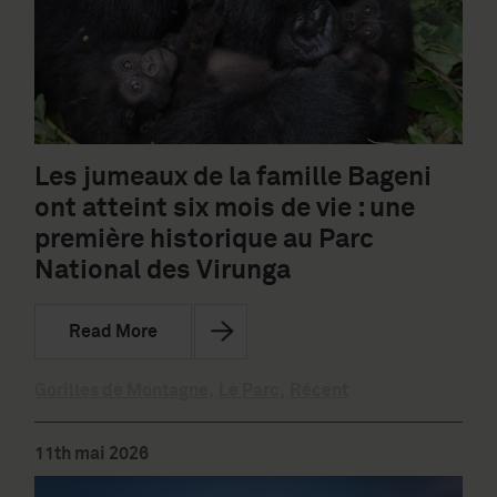
Les jumeaux de la famille Bageni
ont atteint six mois de vie : une
première historique au Parc
National des Virunga
Read More
Gorilles de Montagne
,
Le Parc
,
Récent
11th mai 2026