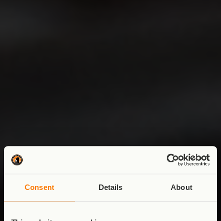
Consent
Details
About