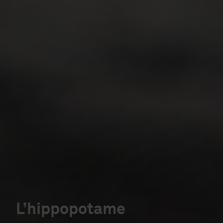
L’hippopotame